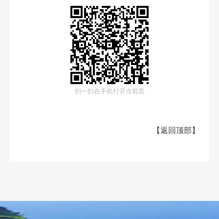
扫一扫在手机打开当前页
【
返回顶部
】