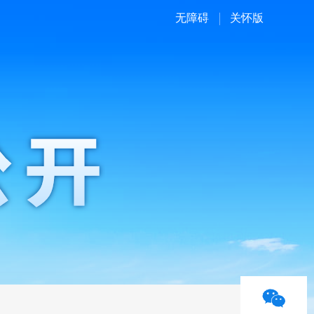
无障碍
关怀版