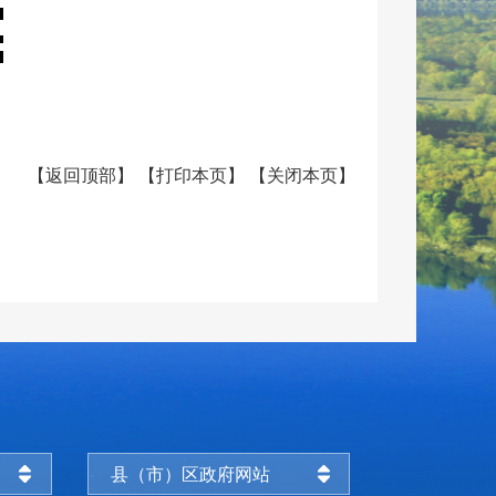
【
返回顶部
】
【
打印本页
】
【
关闭本页
】
县（市）区政府网站