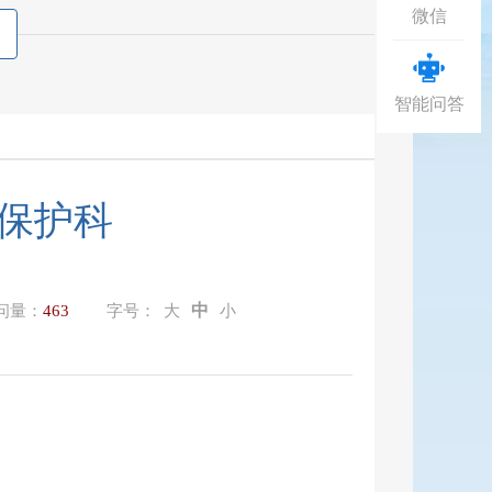
微信
智能问答
保护科
中
问量：
463
字号：
大
小