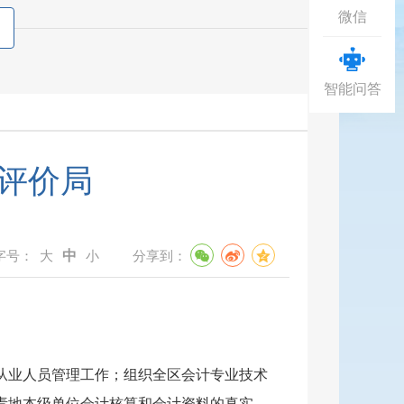
微信
智能问答
评价局
中
字号：
大
小
分享到：
从业人员管理工作；组织全区会计专业技术
责地本级单位会计核算和会计资料的真实