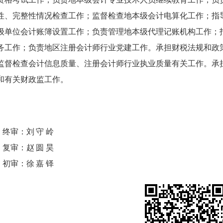
性、完整性情况检查工作；监督检查地本级会计电算化工作；指
级单位会计账簿设置工作；负责管理地本级代理记账机构工作；
务工作；负责地区注册会计师行业党建工作。承担财税法规和政
监督检查会计信息质量、注册会计师行业执业质量有关工作。承
和有关财政监工作。
终审：
刘守岭
复审：
赵圆昊
初审：
徐嘉铎