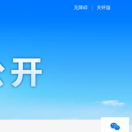
无障碍
关怀版