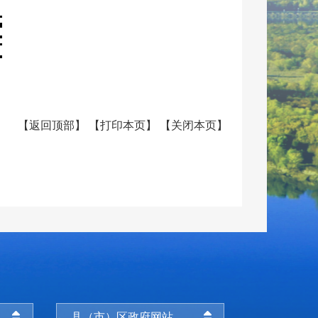
【
返回顶部
】
【
打印本页
】
【
关闭本页
】
县（市）区政府网站