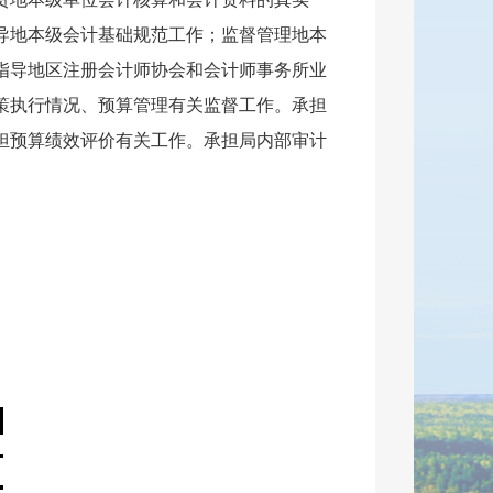
导地本级会计基础规范工作；监督管理地本
指导地区注册会计师协会和会计师事务所业
策执行情况、预算管理有关监督工作。承担
担预算绩效评价有关工作。承担局内部审计