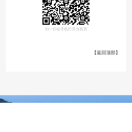
扫一扫在手机打开当前页
【
返回顶部
】