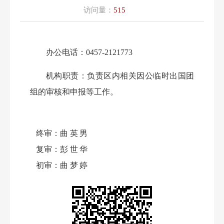
访问量：
515
办公电话：0457-2121773
机构职责：
负责区内相关因公临时出国团
组的审核和申报等工作。
终审：
曲英男
复审：
彭世华
初审：
曲梦婷