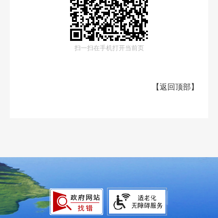
扫一扫在手机打开当前页
【
返回顶部
】