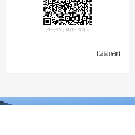
扫一扫在手机打开当前页
【
返回顶部
】