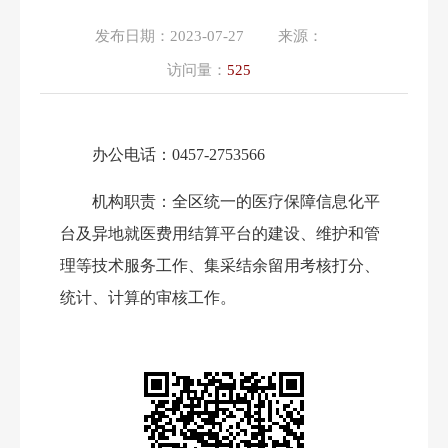
发布日期：
2023-07-27
来源：
访问量：
525
办公电话：
0457-2753566
机构
职责
：
全区统一的医疗保障信息化平
台及异地就医费用结算平台的建设、维护和管
理等技术服务工作、集采结余留用考核打分、
统计、计算的审核工作。