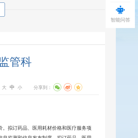
智能问答
监管科
中
：
大
小
分享到：
价。拟订药品、医用耗材价格和医疗服务项
信息监测和信息发布制度。拟订药品、医用