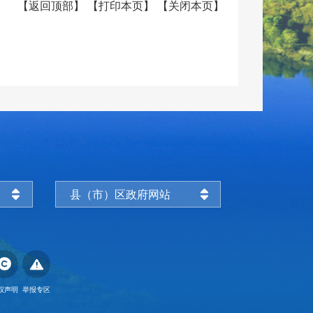
【
返回顶部
】
【
打印本页
】
【
关闭本页
】
县（市）区政府网站
权声明
举报专区