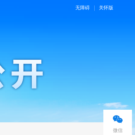
无障碍
关怀版
微信