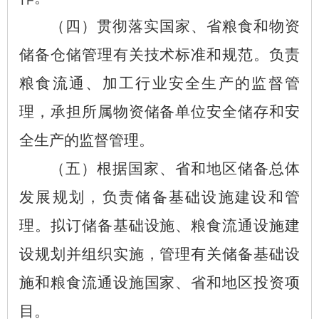
（
四
）
贯彻落实国家
、省
粮食和物资
储备仓储管理有关技术标准和规范。负责
粮食流通、加工行业安全生产的监督管
理
，
承担所属物资储备单位安全储存和安
全生产的监督管理
。
（
五
）
根据国家
、
省
和地区
储备总体
发展规划
，
负责储备基础设施建设和管
理。拟订储备基础设施、粮食流通设施建
设规划并组织实施
，
管理有关储备基础设
施和粮食流通设施国家
、
省
和地区
投资项
目。