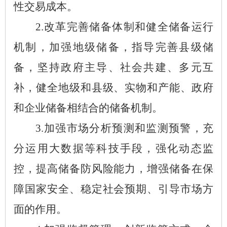
性交易成本。
2.改革完善储备体制和健全储备运行
机制
，
加强
地
级储备
，指导完善县级储
备，
坚持政府主导、社会共建、多元互
补
，健全地级和县级、实物和产能、政府
和企业储备相结合的储备机制
。
3.加强市场分析预测和监测预警
，
充
分运用大数据等科技手段
，
强化动态监
控
，
提高储备防风险能力
，
增强储备在保
障国家安全、稳定社会预期、引导市场方
面的作用。