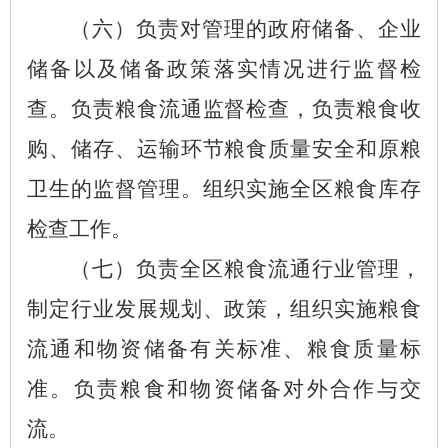
（
六
）
负责对管理的政府储备、企业
储备以及储备政策落实情况进行监督检
查。负责粮食流通监督检查
，
负责粮食收
购、储存、运输环节粮食质量安全和原粮
卫生的监督管理。组织实施全
区
粮食库存
检查工作。
（
七
）
负责全
区
粮食流通行业管理
，
制定行业发展规划、政策
，组织实施
粮食
流通和物资储备有关标准、粮食质量标
准。负责粮食和物资储备对外合作与交
流。