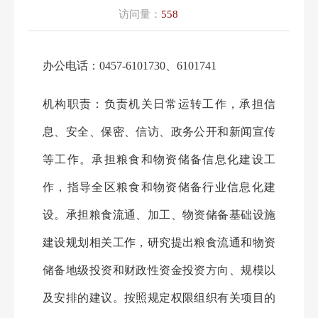
访问量：
558
办公电话：
0457-6101730、6101741
机构职责：
负责机关日常运转工作，承担信
息、安全
、
保密、信访、政务公开和新闻宣传
等工作。承担粮食和物资储备信息化建设工
作，指导全
区
粮食和物资储备行业信息化建
设。承担粮食流通、加工、物资储备基础设施
建设规划相关工作，研究提出粮食流通和物资
储备
地
级投资和财政性资金投资方向、规模以
及安排的建议。按照规定权限组织有关项目的