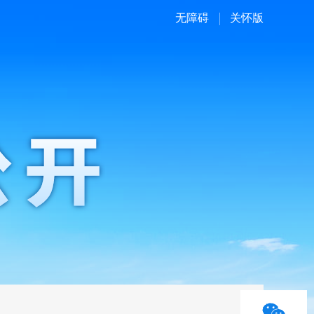
无障碍
关怀版