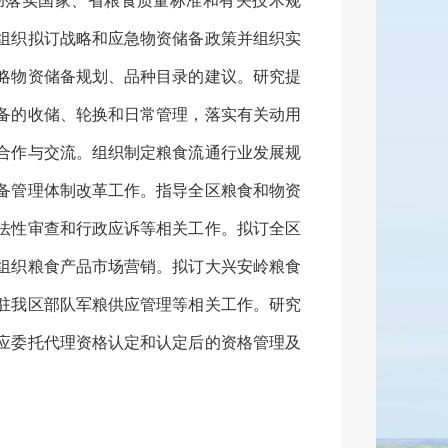
彻落实国家、省
粮食质量标准和有关技术规
组织拟订战略和应急物资储备政策并组织实
略物资储备规划、品种目录
的建议
。
研究提
备的收储、轮换和日常管理，落实有关动用
合作与交流。组织制定粮食流通行业发展规
备管理体制改革工作。指导全
区
粮食和物资
法性审查和行政应诉等相关工作。拟订全
区
组织粮食产品市场营销。拟订
大兴安岭
粮食
驻我
区
部队军粮供应管理等相关工作。研究
应委托代理资格认定和
认定后的
资格管理及