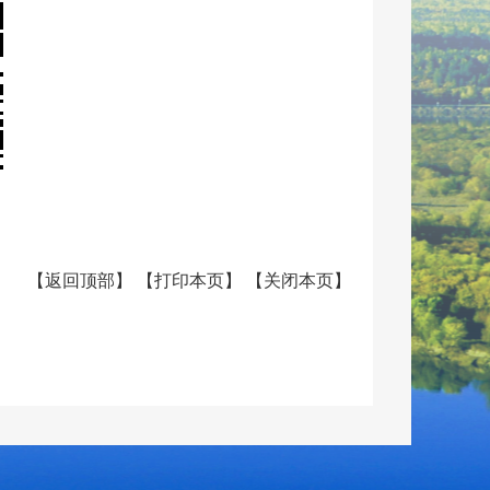
【
返回顶部
】
【
打印本页
】
【
关闭本页
】