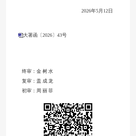
2026年5月12日
大署函〔2026〕43号
终审：
金树水
复审：
盖成龙
初审：
周丽菲