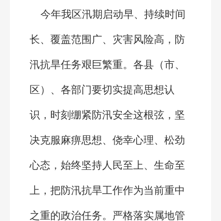
今年我区汛期启动早、持续时间
长、覆盖范围广、灾害风险高，防
汛抗旱任务艰巨繁重。各县（市、
区）、各部门要切实提高思想认
识，时刻绷紧防汛安全这根弦，坚
决克服麻痹思想、侥幸心理、松劲
心态，始终坚持人民至上、生命至
上，把防汛抗旱工作作为当前重中
之重的政治任务。严格落实属地管