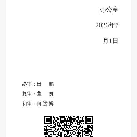
办公室
2026年7
月1日
终审：
田鹏
复审：
董凯
初审：
何远博