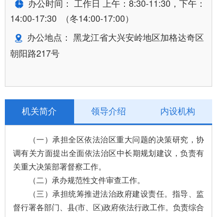
办公时间： 工作日 上午：8:30-11:30，下午：
14:00-17:30 （冬14:00-17:00）
办公地点： 黑龙江省大兴安岭地区加格达奇区
朝阳路
217号
机关简介
领导介绍
内设机构
（一）承担全区依法治区重大问题的决策研究，协
调有关方面提出全面依法治区中长期规划建议，负责有
关重大决策部署督
察工作。
（
二
）
承办规范性文件审查工作。
（
三
）
承担统筹推进法治政府建设责任。指导、监
督行署各部门、县(市、区)政府依法行政工作。负责综合