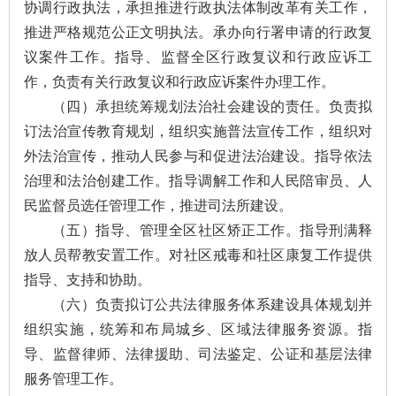
协调行政执法，承担推进行政执法体制改革有关工作，
推进严格规范公正文明执法。承办向行署申请的行政复
议案件工作。指导、监督全区行政复议和行政应诉工
作，负责有关行政复议和行政应诉案件办理工作。
（
四
）
承担统筹规划法治社会建设的责任。负责拟
订法治宣传教育规划，组织实施普法宣传工作，组织对
外法治宣传，推动人民参与和促进法治建设。指导依法
治理和法治创建工作。指导调解工作和人民陪审员、人
民监督员选任管理工作，推进司法所建设。
（
五
）
指导、管理全区社区矫正工作。指导刑满释
放人员帮教安置工作。对社区戒毒和社区康复工作提供
指导、支持和协助。
（
六
）
负责拟订公共法律服务体系建设具体规划并
组织实施，统筹和布局城乡、区域法律服务资源。指
导、监督律师、法律援助、司法鉴定、公证和基层法律
服务管理工作。