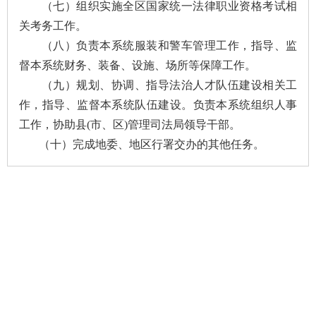
（
七
）
组织实施全区国家统一法律职业资格考试相
关考务工作。
（
八
）
负责本系统服装和警车管理工作，指导、监
督本系统财务、装备、设施、场所等保障工作。
（
九
）
规划、协调、指导法治人才队伍建设相关工
作，指导、监督本系统队伍建设。负责本系统组织人事
工作，协助县(市、区)管理司法局领导干部。
（
十
）
完成地委、地区行署交办的其他任务。