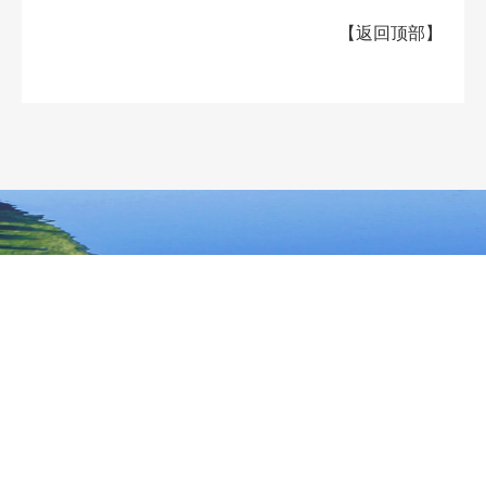
【
返回顶部
】
大兴安岭地区行政公署主办
大兴安岭地区行政公署办公室承办
政府网站标
识码：2327000040
浏览建议：分辨率为1280*768及其以上
网站联系电话：0457－2731200
备案序号：黑ICP备05005329号
网站举报电话 0457-2731200
黑公网安
备 23272202000013号