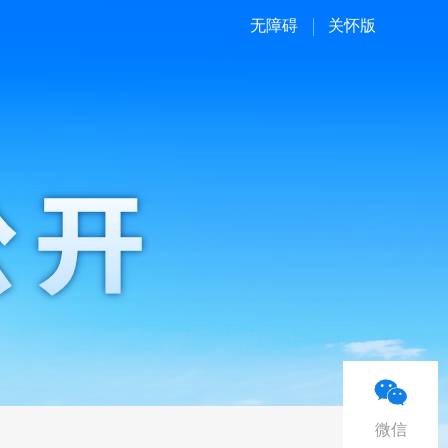
无障碍
关怀版
微信