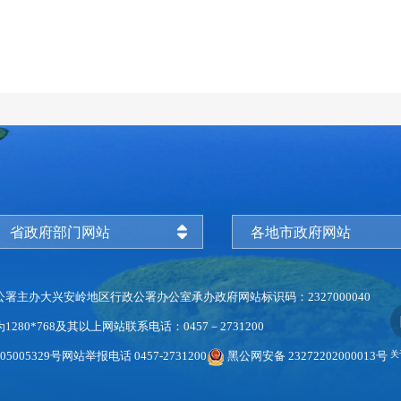
省政府部门网站
各地市政府网站
公署主办
大兴安岭地区行政公署办公室承办
政府网站标识码：2327000040
280*768及其以上
网站联系电话：0457－2731200
5005329号
网站举报电话 0457-2731200
黑公网安备 23272202000013号
关