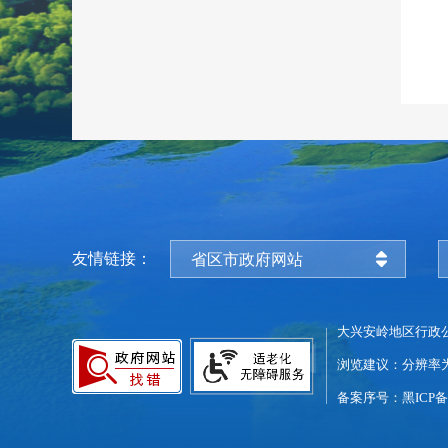
友情链接：
省区市政府网站
大兴安岭地区行政
浏览建议：分辨率为1
备案序号：黑ICP备0