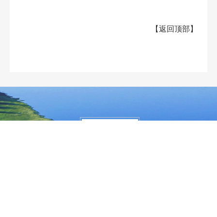
【
返回顶部
】
大兴安岭地区行政公署主办
大兴安岭地区行政公署办公室承办
政府网站标
识码：2327000040
浏览建议：分辨率为1280*768及其以上
网站联系电话：0457－2731200
备案序号：黑ICP备05005329号
网站举报电话 0457-2731200
黑公网安
备 23272202000013号