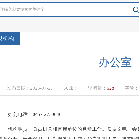
设机构
办公室
发布日期：
2023-07-27
来源：
访问量：
628
字号
办公电话：
0457-2730646
机构职责：负
责机关和直属单位的党群工作。负责文电、会
政务公开、安全保卫、后勤服务等工作；负责组织人事、机构编