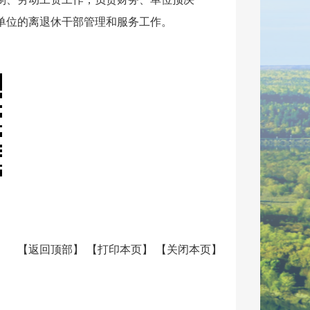
单位的离退休干部管理和服务工作。
【
返回顶部
】
【
打印本页
】
【
关闭本页
】