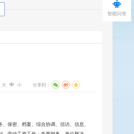
智能问答
中
：
大
小
分享到：
务、保密、档案、综合协调、信访、信息、
制、劳动工资工作
；
负责财务、单位预决