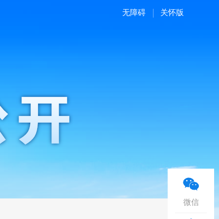
无障碍
关怀版
微信