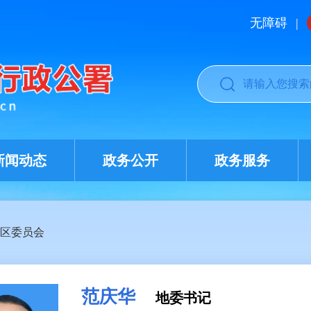
无障碍
|
新闻动态
政务公开
政务服务
区委员会
范庆华
地委书记