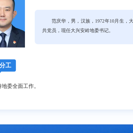
范庆华，男，汉族，1972年10月生
共党员，现任大兴安岭地委书记。
分工
持地委全面工作。