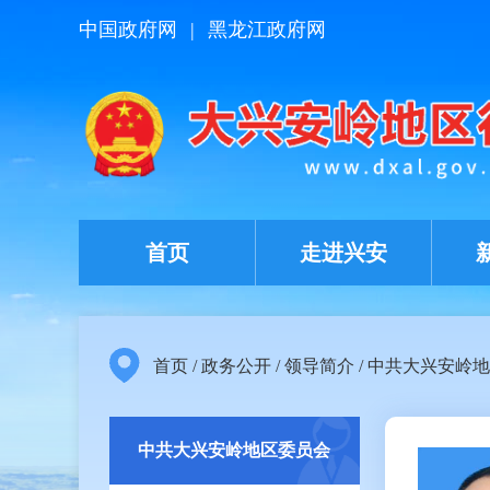
中国政府网
|
黑龙江政府网
首页
走进兴安
首页
/
政务公开
/
领导简介
/
中共大兴安岭地
中共大兴安岭地区委员会