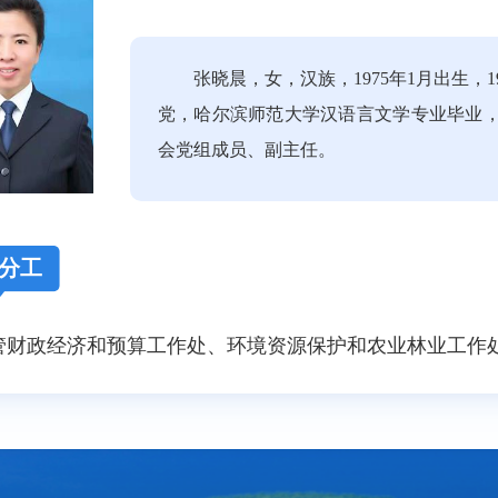
张晓晨，女，汉族，1975年1月出生，19
党，哈尔滨师范大学汉语言文学专业毕业
会
党组成员、
副主任
。
分工
管财政经济和预算工作处、环境资源保护和农业林业工作