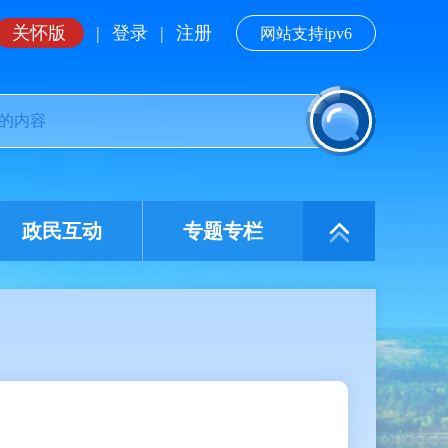
关怀版
|
登录
|
注册
网站支持ipv6
政民互动
专题专栏