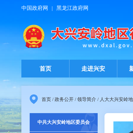
中国政府网
|
黑龙江政府网
首页
走进兴安
首页
/
政务公开
/
领导简介
/
人大大兴安岭地
中共大兴安岭地区委员会