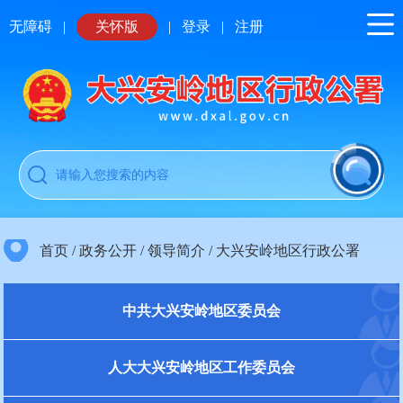
无障碍
|
关怀版
|
登录
|
注册
首页
/
政务公开
/
领导简介
/
大兴安岭地区行政公署
中共大兴安岭地区委员会
人大大兴安岭地区工作委员会