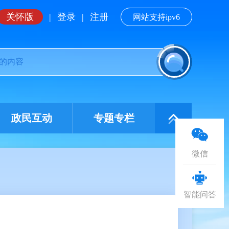
关怀版
|
登录
|
注册
网站支持ipv6
政民互动
专题专栏
微信
智能问答