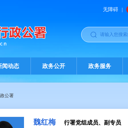
无障碍
|
新闻动态
政务公开
政务服务
政公署
魏红梅
行署党组成员、副专员