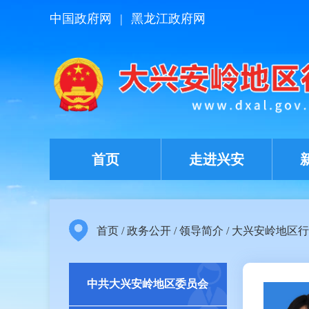
中国政府网
|
黑龙江政府网
首页
走进兴安
首页
/
政务公开
/
领导简介
/
大兴安岭地区行
中共大兴安岭地区委员会